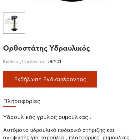
Ορθοστάτης Υδραυλικός
Κωδικός Προϊόντος:
ORY01
Εκδήλωση Ενδιαφέροντος
Πληροφορίες
Υδραυλικός γρύλος ρυμούλκας .
Αυτόματο υδραυλικό ποδαρικό στήριξης και
ανύψωσης για καρούλια , πλατφόρμες, ρυμούλκες