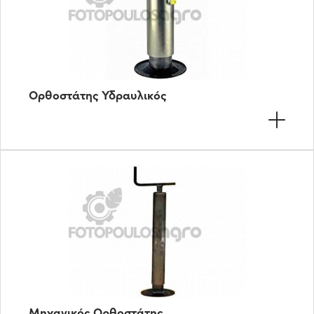
Ορθοστάτης Υδραυλικός
Μηχανικός Ορθοστάτης