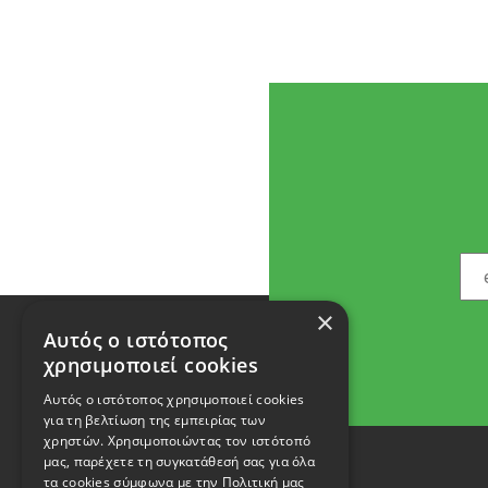
×
Αυτός ο ιστότοπος
χρησιμοποιεί cookies
Αυτός ο ιστότοπος χρησιμοποιεί cookies
για τη βελτίωση της εμπειρίας των
χρηστών. Χρησιμοποιώντας τον ιστότοπό
μας, παρέχετε τη συγκατάθεσή σας για όλα
τα cookies σύμφωνα με την Πολιτική μας