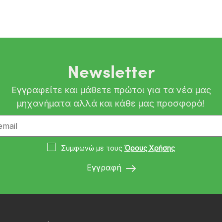
Newsletter
Εγγραφείτε και μάθετε πρώτοι για τα νέα μας
μηχανήματα αλλά και κάθε μας προσφορά!
Συμφωνώ με τους
Όρους Χρήσης
Εγγραφή