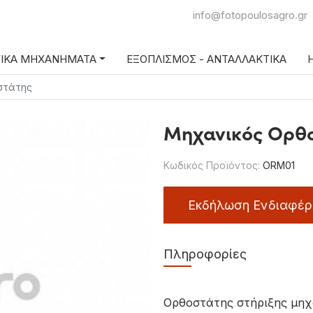
info@fotopoulosagro.gr
ΓΙΚΑ ΜΗΧΑΝΗΜΑΤΑ
ΕΞΟΠΛΙΣΜΟΣ - ΑΝΤΑΛΛΑΚΤΙΚΑ
Η
στάτης
Μηχανικός Ορθ
Κωδικός Προϊόντος:
ORM01
Εκδήλωση Ενδιαφέρ
Πληροφορίες
Ορθοστάτης στήριξης μηχ