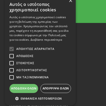
×
Αυτός ο ιστότοπος
χρησιμοποιεί cookies
Αυτός ο ιστότοπος χρησιμοποιεί cookies
για τη βελτίωση της εμπειρίας των
χρηστών. Χρησιμοποιώντας τον ιστότοπό
μας, παρέχετε τη συγκατάθεσή σας για όλα
τα cookies σύμφωνα με την Πολιτική μας
για τα cookies.
Διαβάστε περισσότερα
ΑΠΟΛΎΤΩΣ ΑΠΑΡΑΊΤΗΤΑ
ΑΠΌΔΟΣΗΣ
ΣΤΌΧΕΥΣΗΣ
ΛΕΙΤΟΥΡΓΙΚΌΤΗΤΑΣ
ΜΗ ΤΑΞΙΝΟΜΗΜΈΝΑ
ΑΠΟΔΟΧΉ ΌΛΩΝ
ΑΠΌΡΡΙΨΗ ΌΛΩΝ
ΕΜΦΆΝΙΣΗ ΛΕΠΤΟΜΕΡΕΙΏΝ