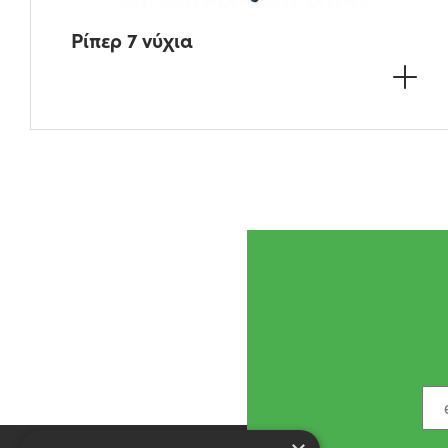
Ρίπερ 7 νύχια