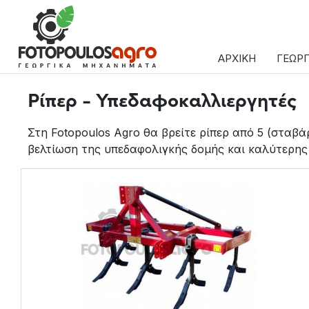
ΑΡΧΙΚΗ
ΓΕΩΡ
Ρίπερ - Υπεδαφοκαλλιεργητές
Στη Fotopoulos Agro θα βρείτε ρίπερ από 5 (σταβά
βελτίωση της υπεδαφολιγκής δομής και καλύτερης