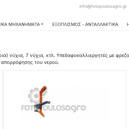
info@fotopoulosagro.gr
ΓΙΚΑ ΜΗΧΑΝΗΜΑΤΑ
ΕΞΟΠΛΙΣΜΟΣ - ΑΝΤΑΛΛΑΚΤΙΚΑ
Η
ρια) νύχια, 7 νύχια, κτλ. Υπεδαφοκαλλιεργητές με φρεζ
 απορρόφησης του νερού.