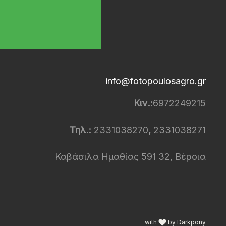
info@fotopoulosagro.gr
Κιν.:
6972249215
Τηλ.:
2331038270
,
2331038271
Καβάσιλα Ημαθίας 591 32, Βέροια
with
by Darkpony