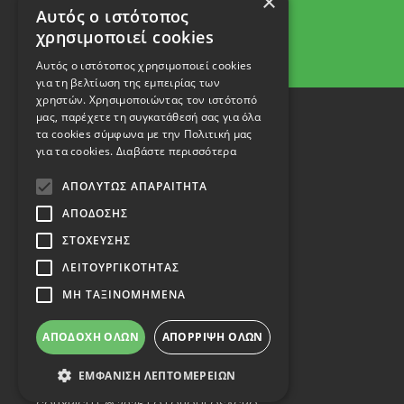
×
Αυτός ο ιστότοπος
χρησιμοποιεί cookies
Αυτός ο ιστότοπος χρησιμοποιεί cookies
για τη βελτίωση της εμπειρίας των
χρηστών. Χρησιμοποιώντας τον ιστότοπό
μας, παρέχετε τη συγκατάθεσή σας για όλα
τα cookies σύμφωνα με την Πολιτική μας
για τα cookies.
Διαβάστε περισσότερα
ΑΠΟΛΎΤΩΣ ΑΠΑΡΑΊΤΗΤΑ
ΑΠΌΔΟΣΗΣ
ΣΤΌΧΕΥΣΗΣ
ΛΕΙΤΟΥΡΓΙΚΌΤΗΤΑΣ
ΜΗ ΤΑΞΙΝΟΜΗΜΈΝΑ
ΑΠΟΔΟΧΉ ΌΛΩΝ
ΑΠΌΡΡΙΨΗ ΌΛΩΝ
ΕΜΦΆΝΙΣΗ ΛΕΠΤΟΜΕΡΕΙΏΝ