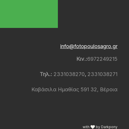
info@fotopoulosagro.gr
Κιν.:
6972249215
Τηλ.:
2331038270
,
2331038271
Καβάσιλα Ημαθίας 591 32, Βέροια
with
by Darkpony