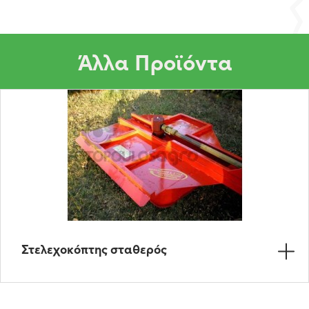
Άλλα Προϊόντα
Στελεχοκόπτης σταθερός