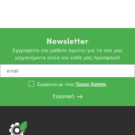
Newsletter
Εγγραφείτε και μάθετε πρώτοι για τα νέα μας
μηχανήματα αλλά και κάθε μας προσφορά!
Συμφωνώ με τους
Όρους Χρήσης
Εγγραφή