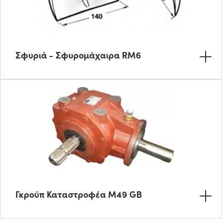
Σφυριά - Σφυρομάχαιρα RM6
Γκρούπ Καταστροφέα Μ49 GB