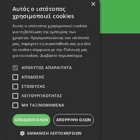
×
Αυτός ο ιστότοπος
χρησιμοποιεί cookies
Αυτός ο ιστότοπος χρησιμοποιεί cookies
για τη βελτίωση της εμπειρίας των
χρηστών. Χρησιμοποιώντας τον ιστότοπό
μας, παρέχετε τη συγκατάθεσή σας για όλα
τα cookies σύμφωνα με την Πολιτική μας
για τα cookies.
Διαβάστε περισσότερα
ΑΠΟΛΎΤΩΣ ΑΠΑΡΑΊΤΗΤΑ
ΑΠΌΔΟΣΗΣ
ΣΤΌΧΕΥΣΗΣ
ΛΕΙΤΟΥΡΓΙΚΌΤΗΤΑΣ
ΜΗ ΤΑΞΙΝΟΜΗΜΈΝΑ
ΑΠΟΔΟΧΉ ΌΛΩΝ
ΑΠΌΡΡΙΨΗ ΌΛΩΝ
ΕΜΦΆΝΙΣΗ ΛΕΠΤΟΜΕΡΕΙΏΝ