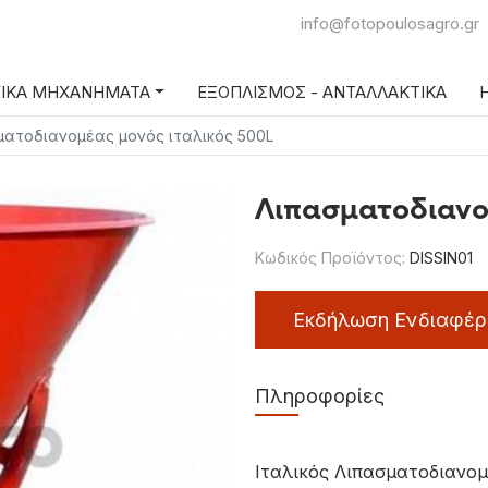
info@fotopoulosagro.gr
ΓΙΚΑ ΜΗΧΑΝΗΜΑΤΑ
ΕΞΟΠΛΙΣΜΟΣ - ΑΝΤΑΛΛΑΚΤΙΚΑ
Η
ματοδιανομέας μονός ιταλικός 500L
Λιπασματοδιανο
Κωδικός Προϊόντος:
DISSIN01
Εκδήλωση Ενδιαφέρ
Πληροφορίες
Ιταλικός Λιπασματοδιανομ