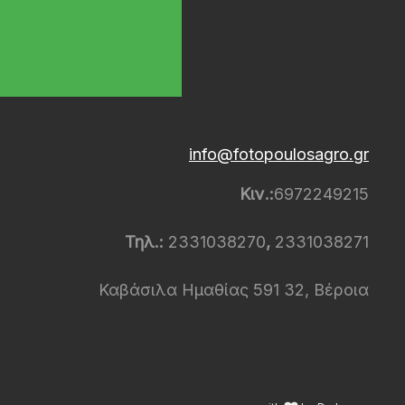
info@fotopoulosagro.gr
Κιν.:
6972249215
Τηλ.:
2331038270
,
2331038271
Καβάσιλα Ημαθίας 591 32, Βέροια