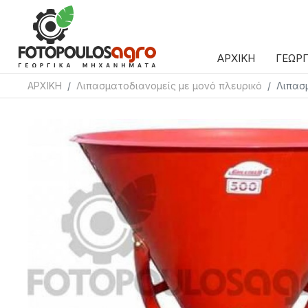
ΑΡΧΙΚΗ
ΓΕΩΡ
ΑΡΧΙΚΗ
Λιπασματοδιανομείς με μονό πλευρικό
Λιπασ