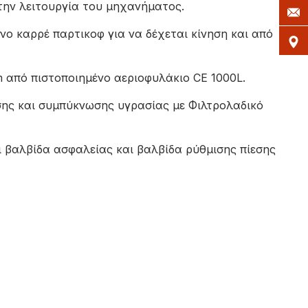
την λειτουργία του μηχανήματος.
ο καρρέ παρτικοφ για να δέχεται κίνηση και από
 από πιστοποιημένο αεριοφυλάκιο CE 1000L.
ης και συμπύκνωσης υγρασίας με Φιλτρολαδικό
ι βαλβίδα ασφαλείας και βαλβίδα ρύθμισης πίεσης