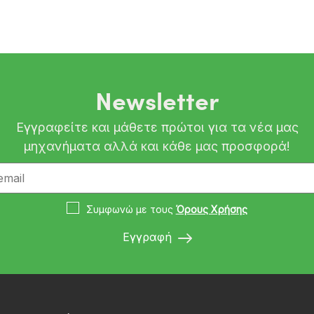
Newsletter
Εγγραφείτε και μάθετε πρώτοι για τα νέα μας
μηχανήματα αλλά και κάθε μας προσφορά!
Συμφωνώ με τους
Όρους Χρήσης
Εγγραφή