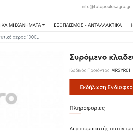
info@fotopoulosagro.gr
ΓΙΚΑ ΜΗΧΑΝΗΜΑΤΑ
ΕΞΟΠΛΙΣΜΟΣ - ΑΝΤΑΛΛΑΚΤΙΚΑ
Η
υτικό αέρος 1000L
Συρόμενο κλαδε
Κωδικός Προϊόντος:
AIRSYR01
Εκδήλωση Ενδιαφέρ
Πληροφορίες
Αεροσυμπιεστής αυτόνομος