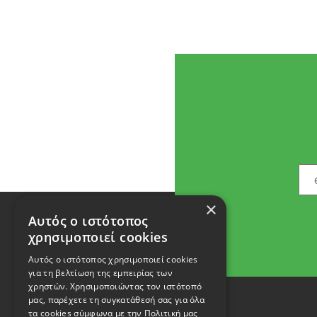
×
Αυτός ο ιστότοπος
χρησιμοποιεί cookies
Αυτός ο ιστότοπος χρησιμοποιεί cookies
για τη βελτίωση της εμπειρίας των
χρηστών. Χρησιμοποιώντας τον ιστότοπό
μας, παρέχετε τη συγκατάθεσή σας για όλα
τα cookies σύμφωνα με την Πολιτική μας