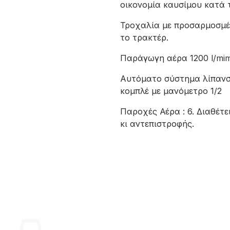
οικονομία καυσίμου κατά 
Τροχαλία με προσαρμοσμέν
το τρακτέρ.
Παράγωγη αέρα 1200 l/mim
Αυτόματο σύστημα λίπανσ
κομπλέ με μανόμετρο 1/2
Παροχές Αέρα : 6. Διαθέτε
κι αντεπιστροφής.