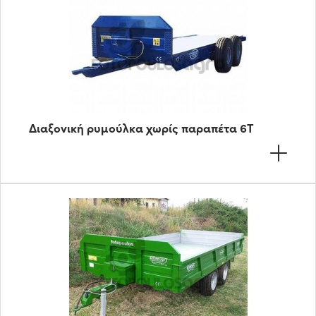
Διαξονική ρυμούλκα χωρίς παραπέτα 6Τ